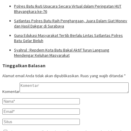
Polres Batu Ikuti Upacara Secara Virtual dalam Peringatan HUT
Bhayangkara ke-76
Satlantas Polres Batu Raih Penghargaan, Juara Dalam Giat Monev
dan Hasil Dakgar di Surabaya
Guna Edukasi Masyarakat Tertib Berlalu Lintas Satlantas Polres
Batu Gelar Binluh
Syahrul : Repdem Kota Batu Bakal Aktif Turun Langsung
Mendengar Keluhan Masyarakat
Tinggalkan Balasan
Alamat email Anda tidak akan dipublikasikan.
Ruas yang wajib ditandai
*
Komentar