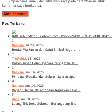
Simpan nama, email, dan situs web saya pada peramban ini untuk
komentar saya berikutnya.
Pos Terbaru
1
Nasional
Juli 23, 2026
Bentak Wartawan dan Catut Simbol Negara,…
2
Tni/Polri
Juli 1, 2026
Polres Tuban Gelar Upacara Peringatan Ha…
3
Nasional
Juni 16, 2026
Pimpinan Redaksi dan Seluruh Jajaran Lip…
4
Nasional
Juni 14, 2026
Rapat Bulanan PJI Lamongan Tegaskan Keko…
5
Desa
Juni 10, 2026
Lelang TKD Desa Sokosari Berlangsung Tra…