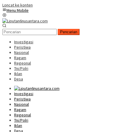
Loncat ke konten
Menu Mobile
Pencarian
Investigasi
Peristiwa
Nasional
Ragam
Regeonal
Tni/Polri
Iklan
Desa
Investigasi
Peristiwa
Nasional
Ragam
Regeonal
Tni/Polri
Iklan
Desa