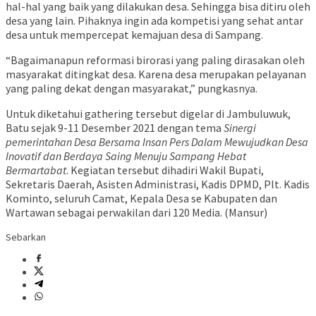
hal-hal yang baik yang dilakukan desa. Sehingga bisa ditiru oleh
desa yang lain. Pihaknya ingin ada kompetisi yang sehat antar
desa untuk mempercepat kemajuan desa di Sampang.
“Bagaimanapun reformasi birorasi yang paling dirasakan oleh
masyarakat ditingkat desa. Karena desa merupakan pelayanan
yang paling dekat dengan masyarakat,” pungkasnya.
Untuk diketahui gathering tersebut digelar di Jambuluwuk,
Batu sejak 9-11 Desember 2021 dengan tema
Sinergi
pemerintahan Desa Bersama Insan Pers Dalam Mewujudkan Desa
Inovatif dan Berdaya Saing Menuju Sampang Hebat
Bermartabat
. Kegiatan tersebut dihadiri Wakil Bupati,
Sekretaris Daerah, Asisten Administrasi, Kadis DPMD, Plt. Kadis
Kominto, seluruh Camat, Kepala Desa se Kabupaten dan
Wartawan sebagai perwakilan dari 120 Media. (Mansur)
Sebarkan