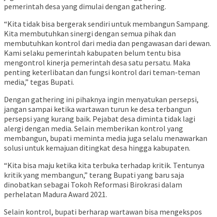
pemerintah desa yang dimulai dengan gathering.
“Kita tidak bisa bergerak sendiri untuk membangun Sampang.
Kita membutuhkan sinergi dengan semua pihak dan
membutuhkan kontrol dari media dan pengawasan dari dewan.
Kami selaku pemerintah kabupaten belum tentu bisa
mengontrol kinerja pemerintah desa satu persatu. Maka
penting keterlibatan dan fungsi kontrol dari teman-teman
media,” tegas Bupati.
Dengan gathering ini pihaknya ingin menyatukan persepsi,
jangan sampai ketika wartawan turun ke desa terbangun
persepsi yang kurang baik. Pejabat desa diminta tidak lagi
alergi dengan media. Selain memberikan kontrol yang
membangun, bupati meminta media juga selalu menawarkan
solusi untuk kemajuan ditingkat desa hingga kabupaten.
“Kita bisa maju ketika kita terbuka terhadap kritik. Tentunya
kritik yang membangun,” terang Bupati yang baru saja
dinobatkan sebagai Tokoh Reformasi Birokrasi dalam
perhelatan Madura Award 2021.
Selain kontrol, bupati berharap wartawan bisa mengekspos