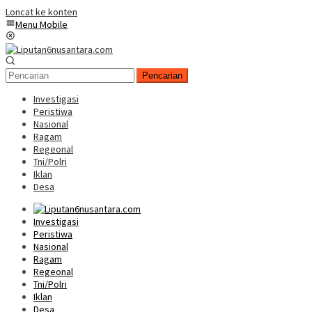
Loncat ke konten
Menu Mobile
Pencarian
Investigasi
Peristiwa
Nasional
Ragam
Regeonal
Tni/Polri
Iklan
Desa
Investigasi
Peristiwa
Nasional
Ragam
Regeonal
Tni/Polri
Iklan
Desa