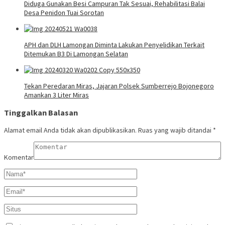
Diduga Gunakan Besi Campuran Tak Sesuai, Rehabilitasi Balai
Desa Penidon Tuai Sorotan
APH dan DLH Lamongan Diminta Lakukan Penyelidikan Terkait
Ditemukan B3 Di Lamongan Selatan
Tekan Peredaran Miras, Jajaran Polsek Sumberrejo Bojonegoro
Amankan 3 Liter Miras
Tinggalkan Balasan
Alamat email Anda tidak akan dipublikasikan.
Ruas yang wajib ditandai
*
Komentar