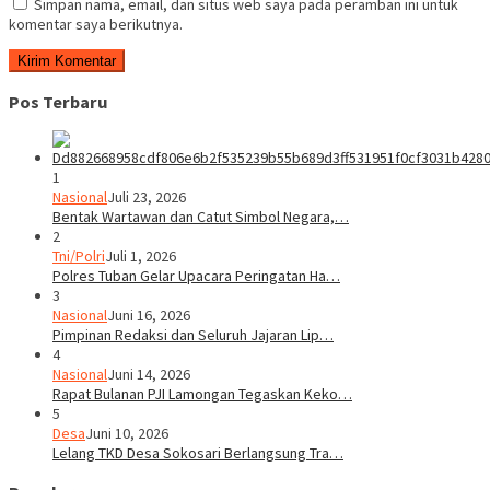
Simpan nama, email, dan situs web saya pada peramban ini untuk
komentar saya berikutnya.
Pos Terbaru
1
Nasional
Juli 23, 2026
Bentak Wartawan dan Catut Simbol Negara,…
2
Tni/Polri
Juli 1, 2026
Polres Tuban Gelar Upacara Peringatan Ha…
3
Nasional
Juni 16, 2026
Pimpinan Redaksi dan Seluruh Jajaran Lip…
4
Nasional
Juni 14, 2026
Rapat Bulanan PJI Lamongan Tegaskan Keko…
5
Desa
Juni 10, 2026
Lelang TKD Desa Sokosari Berlangsung Tra…