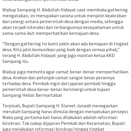
Wabup Sampang H. Abdullah Hidayat saat membuka gathering
mengatakan, ini merupakan sarana untuk menjalin keakraban
dan sinergi antara pemerintah desa dengan media, sehingga
akan terjadi interaksi dan terbangunnya kesepahaman untuk
sama-sama ikut memperhatikan kemajuan desa.
“Dengan gathering Ini kami yakin akan ada kemajuan di tingkat
desa. Kita jalin komunikasi yang baik dengan semua pihak,”
terang H. Abdullah Hidayat yang juga mantan ketua AKD
Sampang itu.
Wabup juga meminta agar camat benar-benar memperhatikan
desa. Arahan dan petunjuk camat sangat besar perannya
terhadap desa. Pemkab ingin dari jajaran pemkab hingga
pemerintah desa benar-benar bersinergi untuk tujuan
Sampang Hebat Bermartabat
Terpisah, Bupati Sampang H. Slamet Junaidi menegaskan
merubah Sampang harus dimulai dengan menyatukan persepsi.
Maka yang pertama kali harus dilakukan adalah reformasi
birokrasi. Tak cukup dijajaran Pemkab dan Kecamatan, Bupati
juga melakukan reformasi birokrasi hingga tingkat