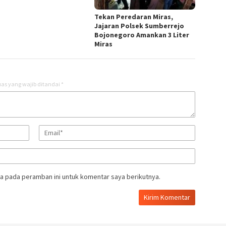
Tekan Peredaran Miras,
Jajaran Polsek Sumberrejo
Bojonegoro Amankan 3 Liter
Miras
as yang wajib ditandai
*
a pada peramban ini untuk komentar saya berikutnya.