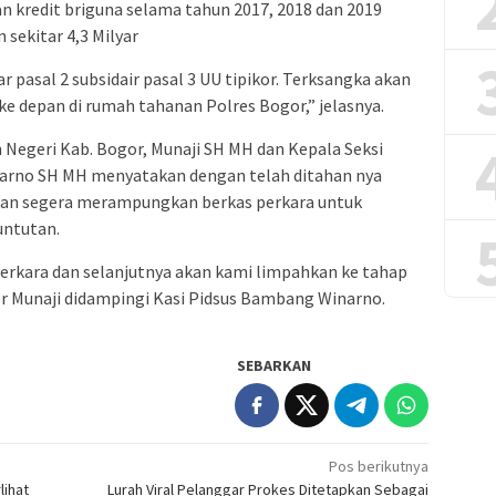
 kredit briguna selama tahun 2017, 2018 dan 2019
sekitar 4,3 Milyar
pasal 2 subsidair pasal 3 UU tipikor. Terksangka akan
ke depan di rumah tahanan Polres Bogor,” jelasnya.
 Negeri Kab. Bogor, Munaji SH MH dan Kepala Seksi
arno SH MH menyatakan dengan telah ditahan nya
kan segera merampungkan berkas perkara untuk
untutan.
rkara dan selanjutnya akan kami limpahkan ke tahap
or Munaji didampingi Kasi Pidsus Bambang Winarno.
SEBARKAN
Pos berikutnya
lihat
Lurah Viral Pelanggar Prokes Ditetapkan Sebagai