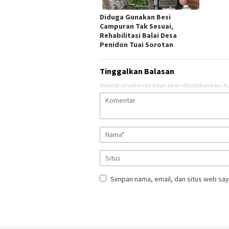
Diduga Gunakan Besi
Campuran Tak Sesuai,
Rehabilitasi Balai Desa
Penidon Tuai Sorotan
Tinggalkan Balasan
Alamat email Anda tidak akan dipublikasikan.
Ru
Simpan nama, email, dan situs web say