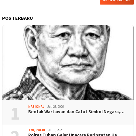
POS TERBARU
1
NASIONAL
Juli 23, 2026
Bentak Wartawan dan Catut Simbol Negara,…
TNI/POLRI
Juli 1, 2026
Polres Tuban Gelar Upacara Peringatan Ha…