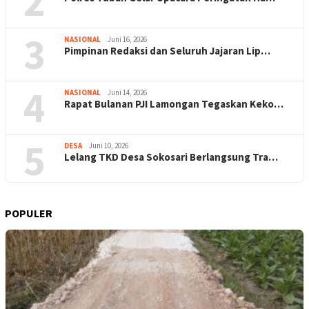
2
3
NASIONAL
Juni 16, 2026
Pimpinan Redaksi dan Seluruh Jajaran Lip…
4
NASIONAL
Juni 14, 2026
Rapat Bulanan PJI Lamongan Tegaskan Keko…
5
DESA
Juni 10, 2026
Lelang TKD Desa Sokosari Berlangsung Tra…
POPULER