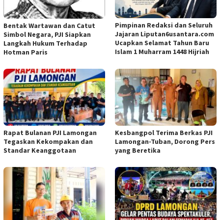
Pimpinan Redaksi dan Seluruh
Bentak Wartawan dan Catut
Jajaran Liputan6usantara.com
Simbol Negara, PJI Siapkan
Ucapkan Selamat Tahun Baru
Langkah Hukum Terhadap
Islam 1 Muharram 1448 Hijriah
Hotman Paris
Rapat Bulanan PJI Lamongan
Kesbangpol Terima Berkas PJI
Tegaskan Kekompakan dan
Lamongan-Tuban, Dorong Pers
Standar Keanggotaan
yang Beretika