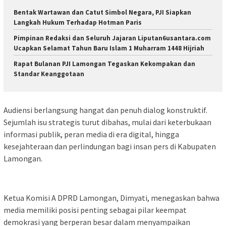
Bentak Wartawan dan Catut Simbol Negara, PJI Siapkan
Langkah Hukum Terhadap Hotman Paris
Pimpinan Redaksi dan Seluruh Jajaran Liputan6usantara.com
Ucapkan Selamat Tahun Baru Islam 1 Muharram 1448 Hijriah
Rapat Bulanan PJI Lamongan Tegaskan Kekompakan dan
Standar Keanggotaan
Audiensi berlangsung hangat dan penuh dialog konstruktif.
Sejumlah isu strategis turut dibahas, mulai dari keterbukaan
informasi publik, peran media di era digital, hingga
kesejahteraan dan perlindungan bagi insan pers di Kabupaten
Lamongan.
Ketua Komisi A DPRD Lamongan, Dimyati, menegaskan bahwa
media memiliki posisi penting sebagai pilar keempat
demokrasi yang berperan besar dalam menyampaikan