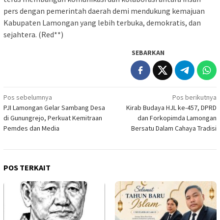
pers dengan pemerintah daerah demi mendukung kemajuan
Kabupaten Lamongan yang lebih terbuka, demokratis, dan
sejahtera. (Red**)
SEBARKAN
Navigasi
Pos sebelumnya
Pos berikutnya
PJI Lamongan Gelar Sambang Desa
Kirab Budaya HJL ke-457, DPRD
pos
di Gunungrejo, Perkuat Kemitraan
dan Forkopimda Lamongan
Pemdes dan Media
Bersatu Dalam Cahaya Tradisi
POS TERKAIT