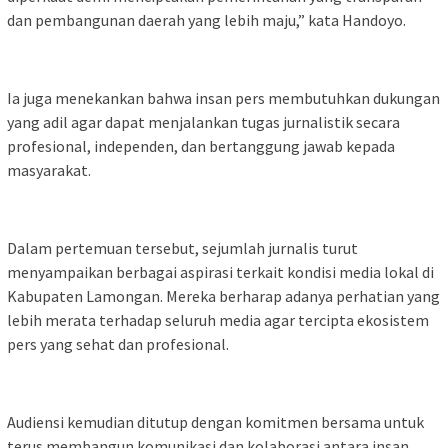
dan pembangunan daerah yang lebih maju,” kata Handoyo.
Ia juga menekankan bahwa insan pers membutuhkan dukungan
yang adil agar dapat menjalankan tugas jurnalistik secara
profesional, independen, dan bertanggung jawab kepada
masyarakat.
Dalam pertemuan tersebut, sejumlah jurnalis turut
menyampaikan berbagai aspirasi terkait kondisi media lokal di
Kabupaten Lamongan. Mereka berharap adanya perhatian yang
lebih merata terhadap seluruh media agar tercipta ekosistem
pers yang sehat dan profesional.
Audiensi kemudian ditutup dengan komitmen bersama untuk
terus membangun komunikasi dan kolaborasi antara insan