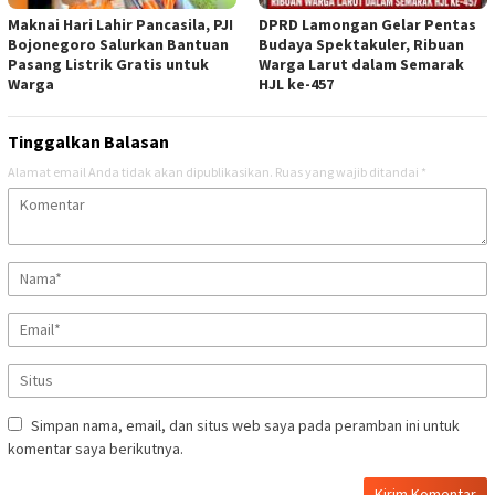
Maknai Hari Lahir Pancasila, PJI
DPRD Lamongan Gelar Pentas
Bojonegoro Salurkan Bantuan
Budaya Spektakuler, Ribuan
Pasang Listrik Gratis untuk
Warga Larut dalam Semarak
Warga
HJL ke-457
Tinggalkan Balasan
Alamat email Anda tidak akan dipublikasikan.
Ruas yang wajib ditandai
*
Simpan nama, email, dan situs web saya pada peramban ini untuk
komentar saya berikutnya.