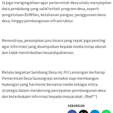
Ia juga mengingatkan agar pemerintah desa selalu menyiapkan
data pendukung yang valid terkait program desa, seperti
pengelolaan BUMDes, ketahanan pangan, penggunaan dana
desa, hingga pembangunan infrastruktur.
Menurutnya, penunjukan juru bicara yang tepat juga penting
agar informasi yang disampaikan kepada media tetap akurat
dan tidak menimbulkan kesalahpahaman.
Melalui kegiatan Sambang Desa ini, PJI Lamongan berharap
Pemerintah Desa Gunungrejo semakin siap membangun
hubungan yang harmonis bersama media sebagai mitra
strategis dalam mendorong percepatan pembangunan desa
dan keterbukaan informasi kepada masyarakat. (Red**)
SEBARKAN