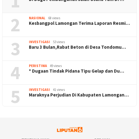
1
2
NASIONAL
68 views
Kesbangpol Lamongan Terima Laporan Resmi…
3
INVESTIGASI
53 views
Baru 3 Bulan,Rabat Beton di Desa Tondomu…
4
PERISTIWA
49 views
* Dugaan Tindak Pidana Tipu Gelap dan Du…
5
INVESTIGASI
41 views
Maraknya Perjudian Di Kabupaten Lamongan…