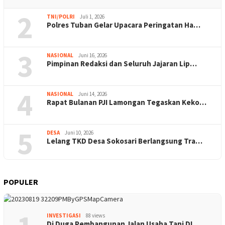
2
TNI/POLRI
Juli 1, 2026
Polres Tuban Gelar Upacara Peringatan Ha…
3
NASIONAL
Juni 16, 2026
Pimpinan Redaksi dan Seluruh Jajaran Lip…
4
NASIONAL
Juni 14, 2026
Rapat Bulanan PJI Lamongan Tegaskan Keko…
5
DESA
Juni 10, 2026
Lelang TKD Desa Sokosari Berlangsung Tra…
POPULER
INVESTIGASI
88 views
Di Duga Pembangunan Jalan Usaha Tani DI …