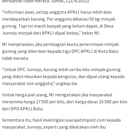
bersubsidi tidak merata. Jumat, (22/4/2022).
“Informasi awal, setiap anggota APKLI harus lebih dulu
mendapatkan barang. Per anggota dibatasi 50 kg minyak
goreng. Tapi ini masih banyak yang belum dapat, di Desa
Junrejo minyak dari APKLI dijual bebas,” beber MI.
MI menjelaskan, jika pembagian kuota penerimaan minyak
goreng yang diberikan kepada tiga DPC APKLI di Kota Batu
tidak merata.
“Untuk DPC Junrejo, kurang lebih seribu kilo minyak goreng
yang didistribusikan kepada pengurus, dan dijual ulang kepada
masyarakat non anggota,” ungkap dia.
Untuk harga jual ulang, MI mengatakan jika masyarakat
menerima harga 17.500 per kilo, dari harga dasar 15.500 per kilo
dari DPD APKLI Batu.
Sementara itu, hasil investigasi suarajatimpost.com kepada
masyarakat Junrejo, seperti yang dikatakan oleh ibu