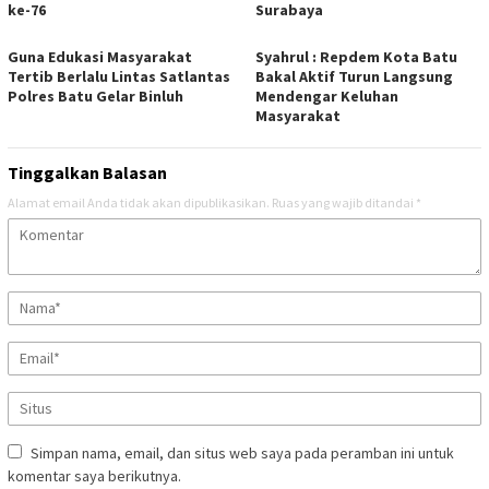
ke-76
Surabaya
Guna Edukasi Masyarakat
Syahrul : Repdem Kota Batu
Tertib Berlalu Lintas Satlantas
Bakal Aktif Turun Langsung
Polres Batu Gelar Binluh
Mendengar Keluhan
Masyarakat
Tinggalkan Balasan
Alamat email Anda tidak akan dipublikasikan.
Ruas yang wajib ditandai
*
Simpan nama, email, dan situs web saya pada peramban ini untuk
komentar saya berikutnya.