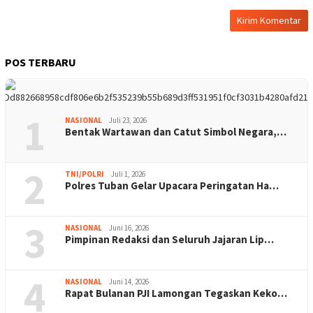
POS TERBARU
1
NASIONAL
Juli 23, 2026
Bentak Wartawan dan Catut Simbol Negara,…
2
TNI/POLRI
Juli 1, 2026
Polres Tuban Gelar Upacara Peringatan Ha…
3
NASIONAL
Juni 16, 2026
Pimpinan Redaksi dan Seluruh Jajaran Lip…
4
NASIONAL
Juni 14, 2026
Rapat Bulanan PJI Lamongan Tegaskan Keko…