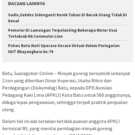
BACAAN LAINNYA
Sadis,Sekdes Sidonganti Kerek Tuban Di Bacok Orang Tidak Di
Kenal
Pemotor Di Lamongan Terpelanting Beberapa Meter Usai
Tertabrak KA Commuter Line
Polres Batu Ikuti Upacara Secara Virtual dalam Peringatan
HUT Bhayangkara ke-76
Batu, Suaragobal-Online – Minyak goreng bersubsidi sebanyak
2 ton yang diberikan Dinas Koperasi, Usaha Mikro dan
Perdagangan (Diskumdag) Batu, kepada DPD Asosiasi
Pedagang Kaki Lima (APKLI) Kota Batu untuk 560 anggotanya,
diduga lepas pengawasan, sehingga terjadi praktik penjualan
ulang.
Dalam hal ini ada teriakan ketidak puasan anggota APKLI
berinisial MI, yang menilai pembagian minyak goreng