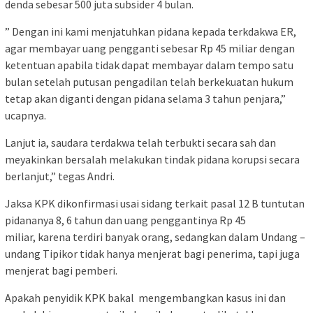
denda sebesar 500 juta subsider 4 bulan.
” Dengan ini kami menjatuhkan pidana kepada terkdakwa ER,
agar membayar uang pengganti sebesar Rp 45 miliar dengan
ketentuan apabila tidak dapat membayar dalam tempo satu
bulan setelah putusan pengadilan telah berkekuatan hukum
tetap akan diganti dengan pidana selama 3 tahun penjara,”
ucapnya.
Lanjut ia, saudara terdakwa telah terbukti secara sah dan
meyakinkan bersalah melakukan tindak pidana korupsi secara
berlanjut,” tegas Andri.
Jaksa KPK dikonfirmasi usai sidang terkait pasal 12 B tuntutan
pidananya 8, 6 tahun dan uang penggantinya Rp 45
miliar, karena terdiri banyak orang, sedangkan dalam Undang –
undang Tipikor tidak hanya menjerat bagi penerima, tapi juga
menjerat bagi pemberi.
Apakah penyidik KPK bakal mengembangkan kasus ini dan