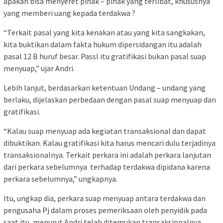
apakah bisa menyeret pihak – pihak yang terlibat, khususnya
yang memberi uang kepada terdakwa ?
“Terkait pasal yang kita kenakan atau yang kita sangkakan,
kita buktikan dalam fakta hukum dipersidangan itu adalah
pasal 12 B huruf besar. Passl itu gratifikasi bukan pasal suap
menyuap,” ujar Andri.
Lebih lanjut, berdasarkan ketentuan Undang – undang yang
berlaku, dijelaskan perbedaan dengan pasal suap menyuap dan
gratifikasi.
“Kalau suap menyuap ada kegiatan transaksional dan dapat
dibuktikan. Kalau gratifikasi kita harus mencari dulu terjadinya
transaksionalnya. Terkait perkara ini adalah perkara lanjutan
dari perkara sebelumnya terhadap terdakwa dipidana karena
perkara sebelumnya,” ungkapnya.
Itu, ungkap dia, perkara suap menyuap antara terdakwa dan
pengusaha Pj dalam proses pemeriksaan oleh penyidik pada
saat itu, menurut Andri telah ditemukan transaksionalnya.