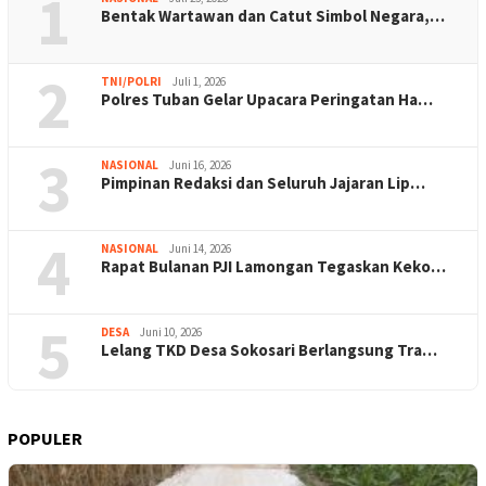
1
Bentak Wartawan dan Catut Simbol Negara,…
2
TNI/POLRI
Juli 1, 2026
Polres Tuban Gelar Upacara Peringatan Ha…
3
NASIONAL
Juni 16, 2026
Pimpinan Redaksi dan Seluruh Jajaran Lip…
4
NASIONAL
Juni 14, 2026
Rapat Bulanan PJI Lamongan Tegaskan Keko…
5
DESA
Juni 10, 2026
Lelang TKD Desa Sokosari Berlangsung Tra…
POPULER