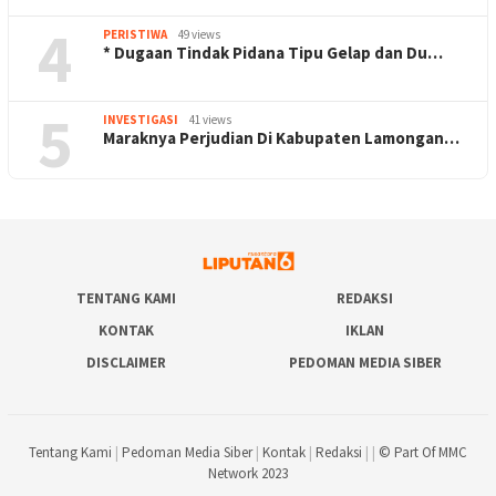
4
PERISTIWA
49 views
* Dugaan Tindak Pidana Tipu Gelap dan Du…
5
INVESTIGASI
41 views
Maraknya Perjudian Di Kabupaten Lamongan…
TENTANG KAMI
REDAKSI
KONTAK
IKLAN
DISCLAIMER
PEDOMAN MEDIA SIBER
Tentang Kami
|
Pedoman Media Siber
|
Kontak
|
Redaksi
| |
© Part Of MMC
Network 2023