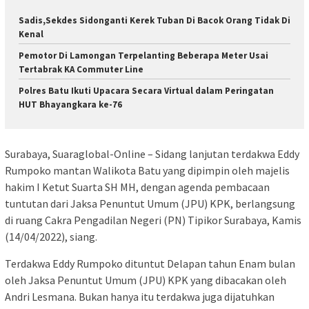
Sadis,Sekdes Sidonganti Kerek Tuban Di Bacok Orang Tidak Di
Kenal
Pemotor Di Lamongan Terpelanting Beberapa Meter Usai
Tertabrak KA Commuter Line
Polres Batu Ikuti Upacara Secara Virtual dalam Peringatan
HUT Bhayangkara ke-76
Surabaya, Suaraglobal-Online – Sidang lanjutan terdakwa Eddy
Rumpoko mantan Walikota Batu yang dipimpin oleh majelis
hakim I Ketut Suarta SH MH, dengan agenda pembacaan
tuntutan dari Jaksa Penuntut Umum (JPU) KPK, berlangsung
di ruang Cakra Pengadilan Negeri (PN) Tipikor Surabaya, Kamis
(14/04/2022), siang.
Terdakwa Eddy Rumpoko dituntut Delapan tahun Enam bulan
oleh Jaksa Penuntut Umum (JPU) KPK yang dibacakan oleh
Andri Lesmana. Bukan hanya itu terdakwa juga dijatuhkan