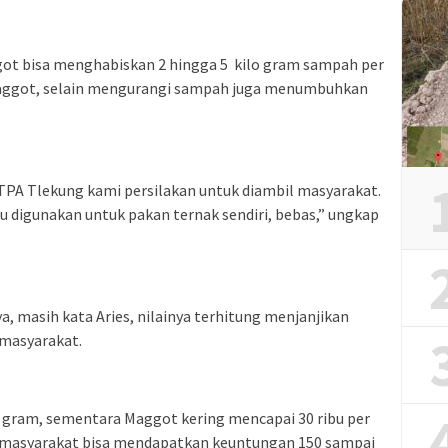
got bisa menghabiskan 2 hingga 5 kilo gram sampah per
 Maggot, selain mengurangi sampah juga menumbuhkan
 TPA Tlekung kami persilakan untuk diambil masyarakat.
au digunakan untuk pakan ternak sendiri, bebas,” ungkap
, masih kata Aries, nilainya terhitung menjanjikan
masyarakat.
0 gram, sementara Maggot kering mencapai 30 ribu per
ri, masyarakat bisa mendapatkan keuntungan 150 sampai