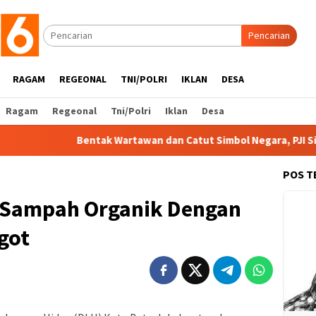
Pencarian
RAGAM
REGEONAL
TNI/POLRI
IKLAN
DESA
Ragam
Regeonal
Tni/Polri
Iklan
Desa
Bentak Wartawan dan Catut Simbol Negara, PJI Siapkan Lang
POS T
 Sampah Organik Dengan
got