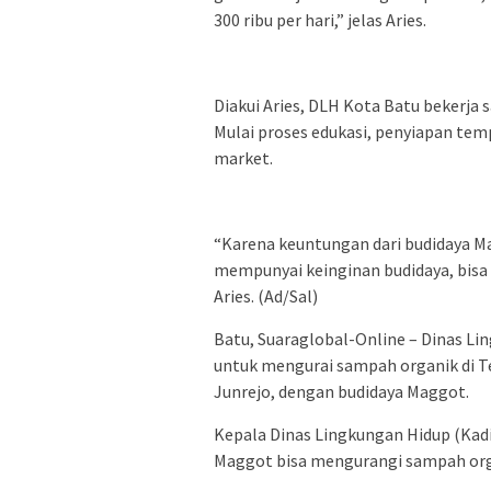
300 ribu per hari,” jelas Aries.
Diakui Aries, DLH Kota Batu bekerja
Mulai proses edukasi, penyiapan te
market.
“Karena keuntungan dari budidaya M
mempunyai keinginan budidaya, bisa 
Aries. (Ad/Sal)
Batu, Suaraglobal-Online – Dinas Li
untuk mengurai sampah organik di 
Junrejo, dengan budidaya Maggot.
Kepala Dinas Lingkungan Hidup (Kad
Maggot bisa mengurangi sampah orga