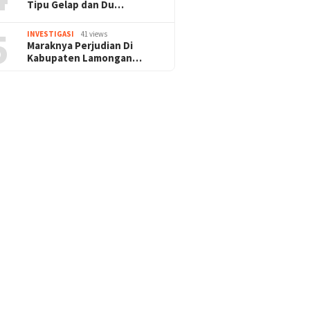
Tipu Gelap dan Du…
5
INVESTIGASI
41 views
Maraknya Perjudian Di
Kabupaten Lamongan…