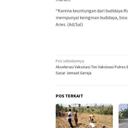
“Karena keuntungan dari budidaya M
mempunyai keinginan budidaya, bisa 
Aries. (Ad/Sal)
Navigasi
Pos sebelumnya
Akselerasi Vaksinasi Tim Vaksinasi Polres 
pos
Sasar Jemaat Gereja
POS TERKAIT