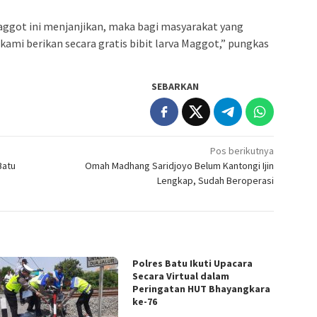
aggot ini menjanjikan, maka bagi masyarakat yang
kami berikan secara gratis bibit larva Maggot,” pungkas
SEBARKAN
Pos berikutnya
Batu
Omah Madhang Saridjoyo Belum Kantongi Ijin
Lengkap, Sudah Beroperasi
Polres Batu Ikuti Upacara
Secara Virtual dalam
Peringatan HUT Bhayangkara
ke-76