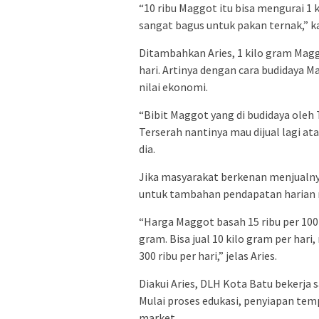
“10 ribu Maggot itu bisa mengurai 1 k
sangat bagus untuk pakan ternak,” ka
Ditambahkan Aries, 1 kilo gram Mag
hari. Artinya dengan cara budidaya
nilai ekonomi.
“Bibit Maggot yang di budidaya oleh
Terserah nantinya mau dijual lagi at
dia.
Jika masyarakat berkenan menjualnya
untuk tambahan pendapatan harian 
“Harga Maggot basah 15 ribu per 10
gram. Bisa jual 10 kilo gram per ha
300 ribu per hari,” jelas Aries.
Diakui Aries, DLH Kota Batu bekerja
Mulai proses edukasi, penyiapan te
market.