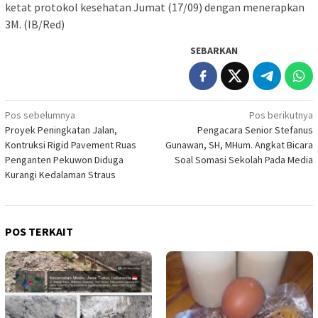
ketat protokol kesehatan Jumat (17/09) dengan menerapkan
3M. (IB/Red)
SEBARKAN
Navigasi
Pos sebelumnya
Pos berikutnya
Proyek Peningkatan Jalan,
Pengacara Senior Stefanus
pos
Kontruksi Rigid Pavement Ruas
Gunawan, SH, MHum. Angkat Bicara
Penganten Pekuwon Diduga
Soal Somasi Sekolah Pada Media
Kurangi Kedalaman Straus
POS TERKAIT