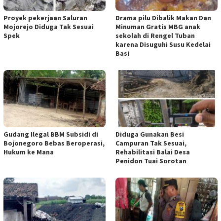
Proyek pekerjaan Saluran
Drama pilu Dibalik Makan Dan
Mojorejo Diduga Tak Sesuai
Minuman Gratis MBG anak
Spek
sekolah di Rengel Tuban
karena Disuguhi Susu Kedelai
Basi
Gudang Ilegal BBM Subsidi di
Diduga Gunakan Besi
Bojonegoro Bebas Beroperasi,
Campuran Tak Sesuai,
Hukum ke Mana
Rehabilitasi Balai Desa
Penidon Tuai Sorotan