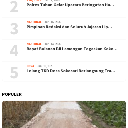
2
Polres Tuban Gelar Upacara Peringatan Ha…
3
NASIONAL
Juni 16, 2026
Pimpinan Redaksi dan Seluruh Jajaran Lip…
4
NASIONAL
Juni 14, 2026
Rapat Bulanan PJI Lamongan Tegaskan Keko…
5
DESA
Juni 10, 2026
Lelang TKD Desa Sokosari Berlangsung Tra…
POPULER