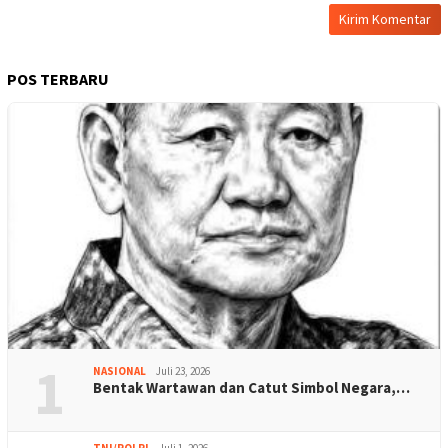
POS TERBARU
1
NASIONAL
Juli 23, 2026
Bentak Wartawan dan Catut Simbol Negara,…
TNI/POLRI
Juli 1, 2026