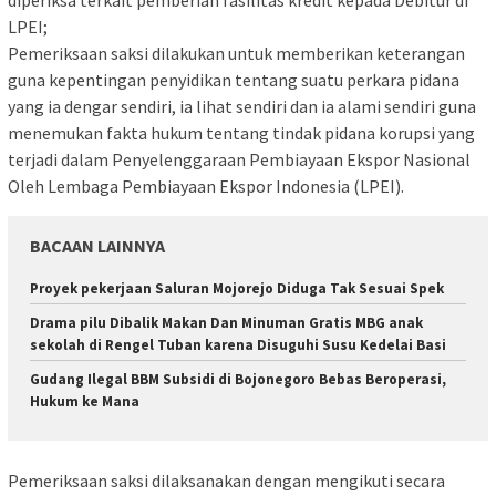
diperiksa terkait pemberian fasilitas kredit kepada Debitur di
LPEI;
Pemeriksaan saksi dilakukan untuk memberikan keterangan
guna kepentingan penyidikan tentang suatu perkara pidana
yang ia dengar sendiri, ia lihat sendiri dan ia alami sendiri guna
menemukan fakta hukum tentang tindak pidana korupsi yang
terjadi dalam Penyelenggaraan Pembiayaan Ekspor Nasional
Oleh Lembaga Pembiayaan Ekspor Indonesia (LPEI).
BACAAN LAINNYA
Proyek pekerjaan Saluran Mojorejo Diduga Tak Sesuai Spek
Drama pilu Dibalik Makan Dan Minuman Gratis MBG anak
sekolah di Rengel Tuban karena Disuguhi Susu Kedelai Basi
Gudang Ilegal BBM Subsidi di Bojonegoro Bebas Beroperasi,
Hukum ke Mana
Pemeriksaan saksi dilaksanakan dengan mengikuti secara