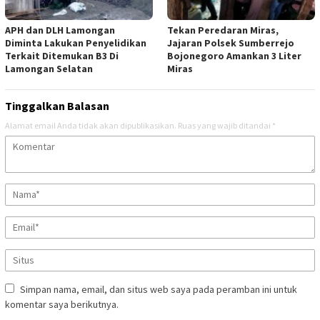
APH dan DLH Lamongan
Tekan Peredaran Miras,
Diminta Lakukan Penyelidikan
Jajaran Polsek Sumberrejo
Terkait Ditemukan B3 Di
Bojonegoro Amankan 3 Liter
Lamongan Selatan
Miras
Tinggalkan Balasan
Alamat email Anda tidak akan dipublikasikan.
Ruas yang wajib ditandai
*
Simpan nama, email, dan situs web saya pada peramban ini untuk
komentar saya berikutnya.