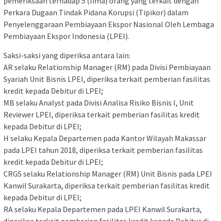
pemeriksaan terhadap 5 (lima) orang yang terkait dengan
Perkara Dugaan Tindak Pidana Korupsi (Tipikor) dalam
Penyelenggaraan Pembiayaan Ekspor Nasional Oleh Lembaga
Pembiayaan Ekspor Indonesia (LPEI).
Saksi-saksi yang diperiksa antara lain:
AR selaku Relationship Manager (RM) pada Divisi Pembiayaan
Syariah Unit Bisnis LPEI, diperiksa terkait pemberian fasilitas
kredit kepada Debitur di LPEI;
MB selaku Analyst pada Divisi Analisa Risiko Bisnis I, Unit
Reviewer LPEI, diperiksa terkait pemberian fasilitas kredit
kepada Debitur di LPEI;
H selaku Kepala Departemen pada Kantor Wilayah Makassar
pada LPEI tahun 2018, diperiksa terkait pemberian fasilitas
kredit kepada Debitur di LPEI;
CRGS selaku Relationship Manager (RM) Unit Bisnis pada LPEI
Kanwil Surakarta, diperiksa terkait pemberian fasilitas kredit
kepada Debitur di LPEI;
RA selaku Kepala Departemen pada LPEI Kanwil Surakarta,