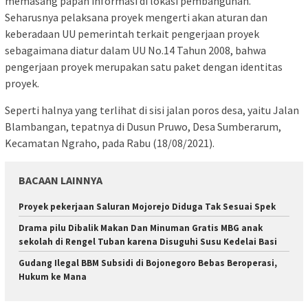
memasang papan informasi di lokasi pembangunan.
Seharusnya pelaksana proyek mengerti akan aturan dan
keberadaan UU pemerintah terkait pengerjaan proyek
sebagaimana diatur dalam UU No.14 Tahun 2008, bahwa
pengerjaan proyek merupakan satu paket dengan identitas
proyek.
Seperti halnya yang terlihat di sisi jalan poros desa, yaitu Jalan
Blambangan, tepatnya di Dusun Pruwo, Desa Sumberarum,
Kecamatan Ngraho, pada Rabu (18/08/2021).
BACAAN LAINNYA
Proyek pekerjaan Saluran Mojorejo Diduga Tak Sesuai Spek
Drama pilu Dibalik Makan Dan Minuman Gratis MBG anak
sekolah di Rengel Tuban karena Disuguhi Susu Kedelai Basi
Gudang Ilegal BBM Subsidi di Bojonegoro Bebas Beroperasi,
Hukum ke Mana