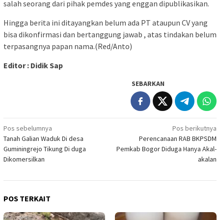
salah seorang dari pihak pemdes yang enggan dipublikasikan.
Hingga berita ini ditayangkan belum ada PT ataupun CV yang
bisa dikonfirmasi dan bertanggung jawab , atas tindakan belum
terpasangnya papan nama.(Red/Anto)
Editor : Didik Sap
SEBARKAN
Navigasi
Pos sebelumnya
Pos berikutnya
Tanah Galian Waduk Di desa
Perencanaan RAB BKPSDM
pos
Guminingrejo Tikung Di duga
Pemkab Bogor Diduga Hanya Akal-
Dikomersilkan
akalan
POS TERKAIT