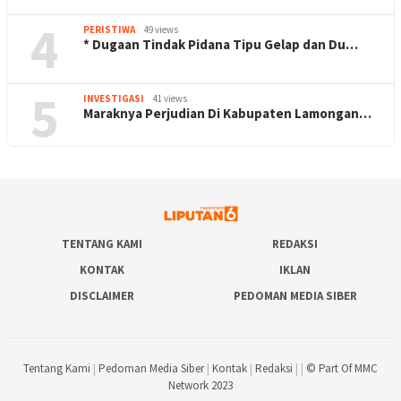
4
PERISTIWA
49 views
* Dugaan Tindak Pidana Tipu Gelap dan Du…
5
INVESTIGASI
41 views
Maraknya Perjudian Di Kabupaten Lamongan…
TENTANG KAMI
REDAKSI
KONTAK
IKLAN
DISCLAIMER
PEDOMAN MEDIA SIBER
Tentang Kami
|
Pedoman Media Siber
|
Kontak
|
Redaksi
| |
© Part Of MMC
Network 2023