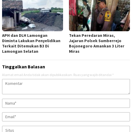
APH dan DLH Lamongan
Tekan Peredaran Miras,
Diminta Lakukan Penyelidikan
Jajaran Polsek Sumberrejo
Terkait Ditemukan B3 Di
Bojonegoro Amankan 3 Liter
Lamongan Selatan
Miras
Tinggalkan Balasan
Alamat email Anda tidak akan dipublikasikan.
Ruas yang wajib ditandai
*