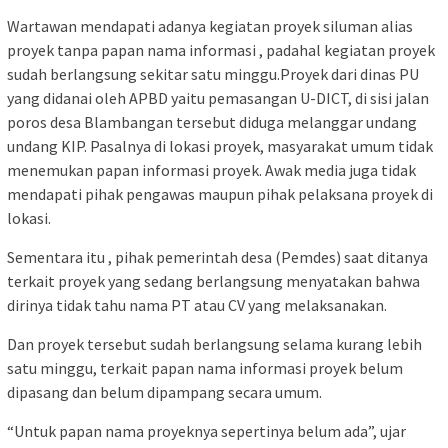
Wartawan mendapati adanya kegiatan proyek siluman alias
proyek tanpa papan nama informasi , padahal kegiatan proyek
sudah berlangsung sekitar satu minggu.Proyek dari dinas PU
yang didanai oleh APBD yaitu pemasangan U-DICT, di sisi jalan
poros desa Blambangan tersebut diduga melanggar undang
undang KIP. Pasalnya di lokasi proyek, masyarakat umum tidak
menemukan papan informasi proyek. Awak media juga tidak
mendapati pihak pengawas maupun pihak pelaksana proyek di
lokasi.
Sementara itu , pihak pemerintah desa (Pemdes) saat ditanya
terkait proyek yang sedang berlangsung menyatakan bahwa
dirinya tidak tahu nama PT atau CV yang melaksanakan.
Dan proyek tersebut sudah berlangsung selama kurang lebih
satu minggu, terkait papan nama informasi proyek belum
dipasang dan belum dipampang secara umum.
“Untuk papan nama proyeknya sepertinya belum ada”, ujar