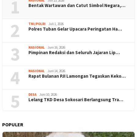
1
NASIONAL
Juli 23, 2026
Bentak Wartawan dan Catut Simbol Negara,…
2
TNI/POLRI
Juli 1, 2026
Polres Tuban Gelar Upacara Peringatan Ha…
3
NASIONAL
Juni 16, 2026
Pimpinan Redaksi dan Seluruh Jajaran Lip…
4
NASIONAL
Juni 14, 2026
Rapat Bulanan PJI Lamongan Tegaskan Keko…
5
DESA
Juni 10, 2026
Lelang TKD Desa Sokosari Berlangsung Tra…
POPULER