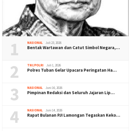
1
NASIONAL
Juli 23, 2026
Bentak Wartawan dan Catut Simbol Negara,…
2
TNI/POLRI
Juli 1, 2026
Polres Tuban Gelar Upacara Peringatan Ha…
3
NASIONAL
Juni 16, 2026
Pimpinan Redaksi dan Seluruh Jajaran Lip…
4
NASIONAL
Juni 14, 2026
Rapat Bulanan PJI Lamongan Tegaskan Keko…