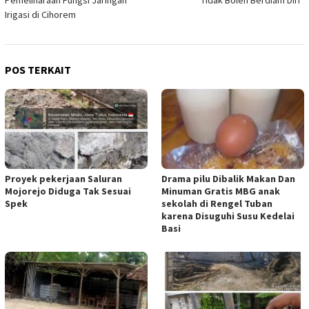
Irigasi di Cihorem
POS TERKAIT
Proyek pekerjaan Saluran
Drama pilu Dibalik Makan Dan
Mojorejo Diduga Tak Sesuai
Minuman Gratis MBG anak
Spek
sekolah di Rengel Tuban
karena Disuguhi Susu Kedelai
Basi