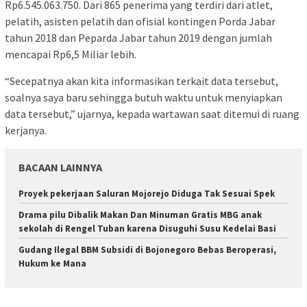
Rp6.545.063.750. Dari 865 penerima yang terdiri dari atlet,
pelatih, asisten pelatih dan ofisial kontingen Porda Jabar
tahun 2018 dan Peparda Jabar tahun 2019 dengan jumlah
mencapai Rp6,5 Miliar lebih.
“Secepatnya akan kita informasikan terkait data tersebut,
soalnya saya baru sehingga butuh waktu untuk menyiapkan
data tersebut,” ujarnya, kepada wartawan saat ditemui di ruang
kerjanya.
BACAAN LAINNYA
Proyek pekerjaan Saluran Mojorejo Diduga Tak Sesuai Spek
Drama pilu Dibalik Makan Dan Minuman Gratis MBG anak
sekolah di Rengel Tuban karena Disuguhi Susu Kedelai Basi
Gudang Ilegal BBM Subsidi di Bojonegoro Bebas Beroperasi,
Hukum ke Mana