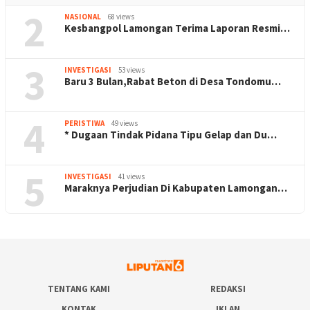
2
NASIONAL
68 views
Kesbangpol Lamongan Terima Laporan Resmi…
3
INVESTIGASI
53 views
Baru 3 Bulan,Rabat Beton di Desa Tondomu…
4
PERISTIWA
49 views
* Dugaan Tindak Pidana Tipu Gelap dan Du…
5
INVESTIGASI
41 views
Maraknya Perjudian Di Kabupaten Lamongan…
TENTANG KAMI
REDAKSI
KONTAK
IKLAN