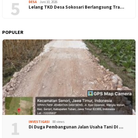
5
DESA
Juni 10, 2026
Lelang TKD Desa Sokosari Berlangsung Tra…
POPULER
1
INVESTIGASI
88 views
Di Duga Pembangunan Jalan Usaha Tani DI …