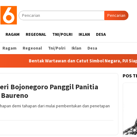
Pencarian
RAGAM
REGEONAL
TNI/POLRI
IKLAN
DESA
Ragam
Regeonal
Tni/Polri
Iklan
Desa
Bentak Wartawan dan Catut Simbol Negara, PJI Siapkan 
POS T
eri Bojonegoro Panggil Panitia
 Baureno
hapan demi tahapan dari mulai pembentukan dan penetapan