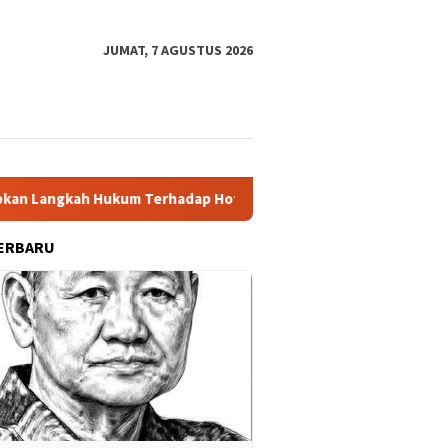
JUMAT, 7 AGUSTUS 2026
Langkah Hukum Terhadap Hotman Paris
Polres Tuban Gelar
ERBARU