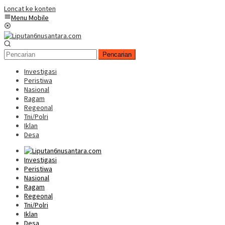
Loncat ke konten
Menu Mobile
Pencarian
Investigasi
Peristiwa
Nasional
Ragam
Regeonal
Tni/Polri
Iklan
Desa
Investigasi
Peristiwa
Nasional
Ragam
Regeonal
Tni/Polri
Iklan
Desa