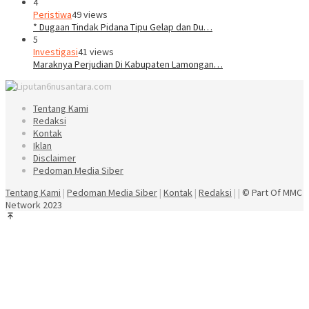
4
Peristiwa
49 views
* Dugaan Tindak Pidana Tipu Gelap dan Du…
5
Investigasi
41 views
Maraknya Perjudian Di Kabupaten Lamongan…
Tentang Kami
Redaksi
Kontak
Iklan
Disclaimer
Pedoman Media Siber
Tentang Kami
|
Pedoman Media Siber
|
Kontak
|
Redaksi
| |
© Part Of MMC
Network 2023