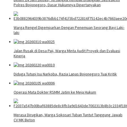
Polres Bojonegoro, Dasar Hukumnya Dipertanyakan
Warga Rengel Digemparkan Dengan Penemuan Seorang Bayi Laki-
laki
Jalan Rusak di Desa Paji, Warga Minta Audit Proyek dan Evaluasi
Kinerja
Diduga Tutupi Isu Narkoba, Razia Lapas Bojonegoro Tuai Kritik
Operasi Mata Dokter RSMM Jatim ke Meja Hukum
Merasa Dirugikan, Warga Sokosari Tuban Tuntut Tanggung Jawab
CV MK Beton