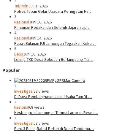
2
Tni/Polri
Juli 1, 2026
Polres Tuban Gelar Upacara Peringatan Ha…
3
Nasional
Juni 16, 2026
Pimpinan Redaksi dan Seluruh Jajaran Lip…
4
Nasional
Juni 14, 2026
Rapat Bulanan PJI Lamongan Tegaskan Keko…
5
Desa
Juni 10, 2026
Lelang TKD Desa Sokosari Berlangsung Tra…
Populer
1
Investigasi
88 views
Di Duga Pembangunan Jalan Usaha Tani DI …
2
Nasional
68 views
Kesbangpol Lamongan Terima Laporan Resmi…
3
Investigasi
53 views
Baru 3 Bulan,Rabat Beton di Desa Tondomu…