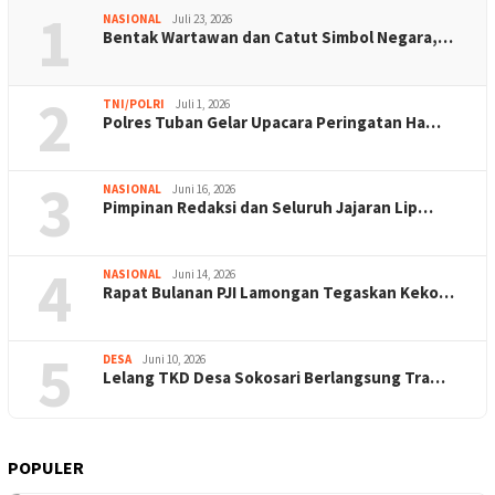
1
NASIONAL
Juli 23, 2026
Bentak Wartawan dan Catut Simbol Negara,…
2
TNI/POLRI
Juli 1, 2026
Polres Tuban Gelar Upacara Peringatan Ha…
3
NASIONAL
Juni 16, 2026
Pimpinan Redaksi dan Seluruh Jajaran Lip…
4
NASIONAL
Juni 14, 2026
Rapat Bulanan PJI Lamongan Tegaskan Keko…
5
DESA
Juni 10, 2026
Lelang TKD Desa Sokosari Berlangsung Tra…
POPULER