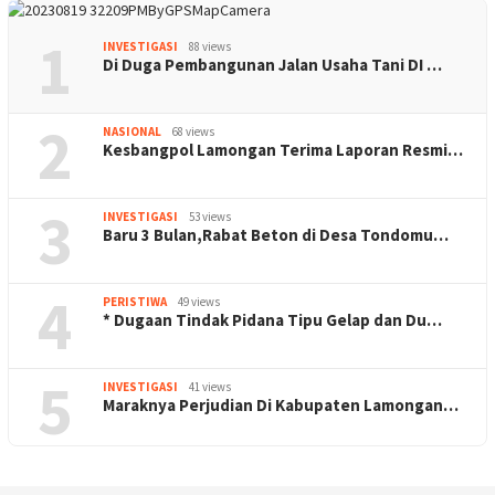
1
INVESTIGASI
88 views
Di Duga Pembangunan Jalan Usaha Tani DI …
2
NASIONAL
68 views
Kesbangpol Lamongan Terima Laporan Resmi…
3
INVESTIGASI
53 views
Baru 3 Bulan,Rabat Beton di Desa Tondomu…
4
PERISTIWA
49 views
* Dugaan Tindak Pidana Tipu Gelap dan Du…
5
INVESTIGASI
41 views
Maraknya Perjudian Di Kabupaten Lamongan…