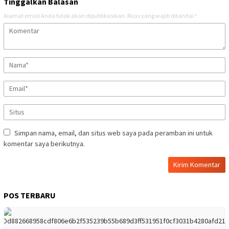
Tinggalkan Balasan
Alamat email Anda tidak akan dipublikasikan.
Ruas yang wajib ditandai
*
Simpan nama, email, dan situs web saya pada peramban ini untuk
komentar saya berikutnya.
POS TERBARU