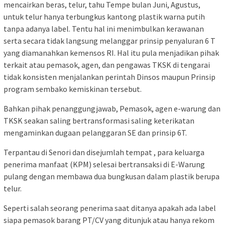
mencairkan beras, telur, tahu Tempe bulan Juni, Agustus,
untuk telur hanya terbungkus kantong plastik warna putih
tanpa adanya label. Tentu hal ini menimbulkan kerawanan
serta secara tidak langsung melanggar prinsip penyaluran 6 T
yang diamanahkan kemensos RI. Hal itu pula menjadikan pihak
terkait atau pemasok, agen, dan pengawas TKSK di tengarai
tidak konsisten menjalankan perintah Dinsos maupun Prinsip
program sembako kemiskinan tersebut.
Bahkan pihak penanggungjawab, Pemasok, agen e-warung dan
TKSK seakan saling bertransformasi saling keterikatan
mengaminkan dugaan pelanggaran SE dan prinsip 6T.
Terpantau di Senori dan disejumlah tempat , para keluarga
penerima manfaat (KPM) selesai bertransaksi di E-Warung
pulang dengan membawa dua bungkusan dalam plastik berupa
telur.
Seperti salah seorang penerima saat ditanya apakah ada label
siapa pemasok barang PT/CV yang ditunjuk atau hanya rekom