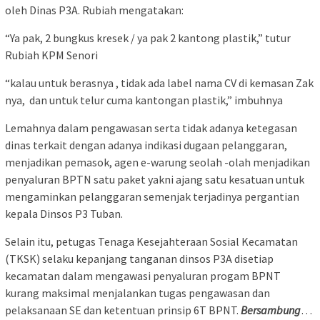
oleh Dinas P3A. Rubiah mengatakan:
“Ya pak, 2 bungkus kresek / ya pak 2 kantong plastik,” tutur
Rubiah KPM Senori
“kalau untuk berasnya , tidak ada label nama CV di kemasan Zak
nya, dan untuk telur cuma kantongan plastik,” imbuhnya
Lemahnya dalam pengawasan serta tidak adanya ketegasan
dinas terkait dengan adanya indikasi dugaan pelanggaran,
menjadikan pemasok, agen e-warung seolah -olah menjadikan
penyaluran BPTN satu paket yakni ajang satu kesatuan untuk
mengaminkan pelanggaran semenjak terjadinya pergantian
kepala Dinsos P3 Tuban.
Selain itu, petugas Tenaga Kesejahteraan Sosial Kecamatan
(TKSK) selaku kepanjang tanganan dinsos P3A disetiap
kecamatan dalam mengawasi penyaluran progam BPNT
kurang maksimal menjalankan tugas pengawasan dan
pelaksanaan SE dan ketentuan prinsip 6T BPNT.
Bersambung
…