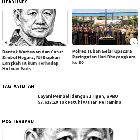
HEADLINES
«
»
Polres Tuban Gelar Upacara
Bentak Wartawan dan Catut
Peringatan Hari Bhayangkara
Simbol Negara, PJI Siapkan
ke 80
Langkah Hukum Terhadap
Hotman Paris
TAG:
#ATUTAN
Layani Pembeli dengan Jirigen, SPBU
53.623.29 Tak Patuhi Aturan Pertamina
POS TERBARU