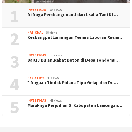
1
INVESTIGASI
88 views
Di Duga Pembangunan Jalan Usaha Tani DI …
2
NASIONAL
68 views
Kesbangpol Lamongan Terima Laporan Resmi…
3
INVESTIGASI
53 views
Baru 3 Bulan,Rabat Beton di Desa Tondomu…
4
PERISTIWA
49 views
* Dugaan Tindak Pidana Tipu Gelap dan Du…
5
INVESTIGASI
41 views
Maraknya Perjudian Di Kabupaten Lamongan…