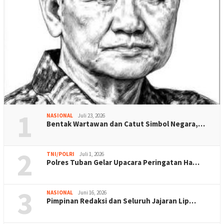
1
NASIONAL
Juli 23, 2026
Bentak Wartawan dan Catut Simbol Negara,…
2
TNI/POLRI
Juli 1, 2026
Polres Tuban Gelar Upacara Peringatan Ha…
3
NASIONAL
Juni 16, 2026
Pimpinan Redaksi dan Seluruh Jajaran Lip…