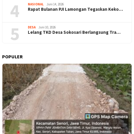
4
NASIONAL
Juni 14, 2026
Rapat Bulanan PJI Lamongan Tegaskan Keko…
5
DESA
Juni 10, 2026
Lelang TKD Desa Sokosari Berlangsung Tra…
POPULER