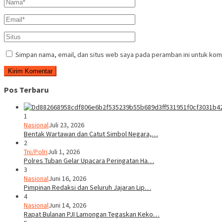
Simpan nama, email, dan situs web saya pada peramban ini untuk kom
Pos Terbaru
1
Nasional
Juli 23, 2026
Bentak Wartawan dan Catut Simbol Negara,…
2
Tni/Polri
Juli 1, 2026
Polres Tuban Gelar Upacara Peringatan Ha…
3
Nasional
Juni 16, 2026
Pimpinan Redaksi dan Seluruh Jajaran Lip…
4
Nasional
Juni 14, 2026
Rapat Bulanan PJI Lamongan Tegaskan Keko…