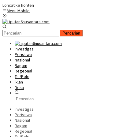
Loncat ke konten
Menu Mobile
Pencarian
Investigasi
Peristiwa
Nasional
Ragam
Regeonal
Tni/Polri
Iklan
Desa
Investigasi
Peristiwa
Nasional
Ragam
Regeonal
Tni/Polri