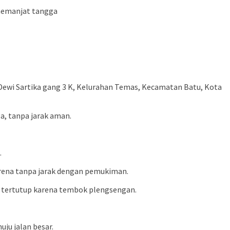
 memanjat tangga
Dewi Sartika gang 3 K, Kelurahan Temas, Kecamatan Batu, Kota
, tanpa jarak aman.
.
arena tanpa jarak dengan pemukiman.
ka tertutup karena tembok plengsengan.
ju jalan besar.